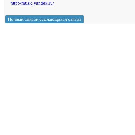
http://music.yandex.ru/
Полный список ссылающихся сайтов